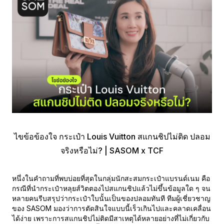
ไขข้อข้องใจ กระเป๋า Louis Vuitton สแกนชิปไม่ติด ปลอม
จริงหรือไม่? | SASOM x TCF
หนึ่งในคำถามที่พบบ่อยที่สุดในกลุ่มนักสะสมกระเป๋าแบรนด์เนม คือ
กรณีที่นำกระเป๋าหลุยส์วิตตองไปสแกนชิปแล้วไม่ขึ้นข้อมูลใด ๆ จน
หลายคนรีบสรุปว่ากระเป๋าใบนั้นเป็นของปลอมทันที ทีมผู้เชี่ยวชาญ
ของ SASOM มองว่าการตัดสินใจแบบนี้เร็วเกินไปและคลาดเคลื่อน
ได้ง่าย เพราะการสแกนชิปไม่ติดมีสาเหตุได้หลายอย่างที่ไม่เกี่ยวกับ