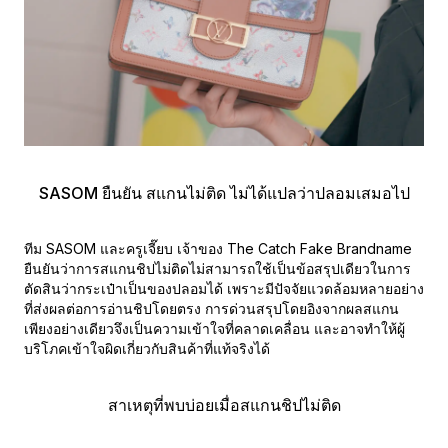
SASOM ยืนยัน สแกนไม่ติด ไม่ได้แปลว่าปลอมเสมอไป
ทีม SASOM และครูเจี๊ยบ เจ้าของ The Catch Fake Brandname
ยืนยันว่าการสแกนชิปไม่ติดไม่สามารถใช้เป็นข้อสรุปเดียวในการ
ตัดสินว่ากระเป๋าเป็นของปลอมได้ เพราะมีปัจจัยแวดล้อมหลายอย่าง
ที่ส่งผลต่อการอ่านชิปโดยตรง การด่วนสรุปโดยอิงจากผลสแกน
เพียงอย่างเดียวจึงเป็นความเข้าใจที่คลาดเคลื่อน และอาจทำให้ผู้
บริโภคเข้าใจผิดเกี่ยวกับสินค้าที่แท้จริงได้
สาเหตุที่พบบ่อยเมื่อสแกนชิปไม่ติด