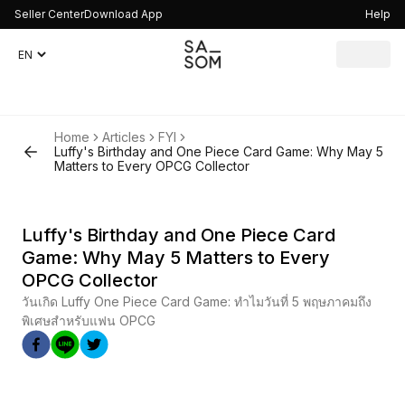
Seller Center
Download App
Help
Home
Articles
FYI
Luffy's Birthday and One Piece Card Game: Why May 5
Matters to Every OPCG Collector
Luffy's Birthday and One Piece Card
Game: Why May 5 Matters to Every
OPCG Collector
วันเกิด Luffy One Piece Card Game: ทำไมวันที่ 5 พฤษภาคมถึง
พิเศษสำหรับแฟน OPCG