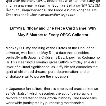
ทุกปี สำหรับนักสะสม OPCG ที่ต้องการติดตามราคาการ์ด Luffy ทุก
รายการ สามารถตรวจสอบราคา Buy และ Sell ล่าสุดได้ที่ SASOM
ซึ่งรวบรวมข้อมูลราคาการ์ด One Piece ครบถ้วนทุกฤดูกาล รวม
ถึงช่วงเทศกาลวันเกิดของตัวละครที่แฟนๆ รอคอย
Luffy's Birthday and One Piece Card Game: Why
May 5 Matters to Every OPCG Collector
Monkey D. Luffy, the King of the Pirates of the One Piece
universe, was born on May 5 — a date that coincides
perfectly with Japan's Children's Day, known as Kodomo no
Hi. This meaningful overlap gives Luffy's birthday an extra
layer of cultural significance, as Luffy himself embodies the
spirit of childhood dreams, pure determination, and an
unshakable will to pursue the impossible.
In Japanese fan culture, there is a beloved practice known
as 'Oshikatsu,' which describes the act of celebrating a
favorite character on their official birthday. One Piece fans
worldwide participate by purchasing merchandise,