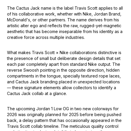
The Cactus Jack name is the label Travis Scott applies to all
of his collaborative work, whether with Nike, Jordan Brand,
McDonald's, or other partners. The name derives from his
artistic alter ego and reflects the raw, rugged-yet-magnetic
aesthetic that has become inseparable from his identity as a
creative force across multiple industries.
What makes Travis Scott × Nike collaborations distinctive is
the presence of small but deliberate design details that set
each pair completely apart from standard Nike output. The
reverse Swoosh pointing in the opposite direction, hidden
compartments in the tongue, specially textured rope laces,
and Cactus Jack branding placed in unexpected locations
— these signature elements allow collectors to identify a
Cactus Jack collab at a glance.
The upcoming Jordan 1 Low OG in two new colorways for
2026 was originally planned for 2025 before being pushed
back, a delay pattern that has occasionally appeared in the
Travis Scott collab timeline. The meticulous quality control