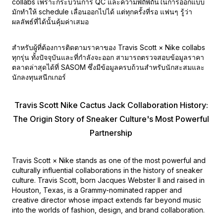
collabs เพราะกระบวนการ QC และความพิถีพิถันในการออกแบบ
มักทำให้ schedule เลื่อนออกไปได้ แต่ทุกครั้งที่รอ แฟนๆ รู้ว่า
ผลลัพธ์ที่ได้นั้นคุ้มค่าเสมอ
สำหรับผู้ที่ต้องการติดตามราคาของ Travis Scott × Nike collabs
ทุกรุ่น ทั้งปัจจุบันและที่กำลังจะออก สามารถตรวจสอบข้อมูลราคา
ตลาดล่าสุดได้ที่ SASOM ซึ่งมีข้อมูลครบถ้วนสำหรับนักสะสมและ
นักลงทุนสนีกเกอร์
Travis Scott Nike Cactus Jack Collaboration History:
The Origin Story of Sneaker Culture's Most Powerful
Partnership
Travis Scott × Nike stands as one of the most powerful and
culturally influential collaborations in the history of sneaker
culture. Travis Scott, born Jacques Webster II and raised in
Houston, Texas, is a Grammy-nominated rapper and
creative director whose impact extends far beyond music
into the worlds of fashion, design, and brand collaboration.