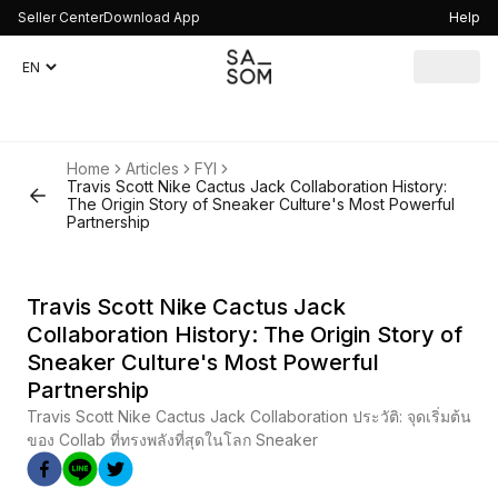
Seller Center
Download App
Help
Home
Articles
FYI
Travis Scott Nike Cactus Jack Collaboration History:
The Origin Story of Sneaker Culture's Most Powerful
Partnership
Travis Scott Nike Cactus Jack
Collaboration History: The Origin Story of
Sneaker Culture's Most Powerful
Partnership
Travis Scott Nike Cactus Jack Collaboration ประวัติ: จุดเริ่มต้น
ของ Collab ที่ทรงพลังที่สุดในโลก Sneaker