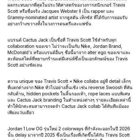
ผลกระทบมากที่สุดในประวัติศาสตร์ของวงการสนีกเกอร์ Travis
Scott หรือชื่อจริง Jacques Webster II เป็น rapper และ
Grammy-nominated artist จากฮูสตัน เท็กซัส ที่ได้รับการยอมรับ
อย่างกว้างขวางทั้งในวงการดนตรีและแฟชั่น
แบรนด์ Cactus Jack เป็นชื่อที่ Travis Scott ใช้สำหรับทุก
collaboration ของเขา ไม่ว่าจะเป็นกับ Nike, Jordan Brand,
McDonald's หรือแบรนด์อื่นๆ ชื่อนี้มาจาก alter ego ของเขาและ
สะท้อนสไตล์ที่หยาบกร้านแต่มีเสน่ห์ซึ่งเป็นเอกลักษณ์ของ Travis
Scott อย่างชัดเจน
ความ unique ของ Travis Scott × Nike collabs อยู่ที่ detail เล็กๆ
ที่แตกต่างจาก Nike ทั่วไปอย่างสิ้นเชิง เช่น reverse Swoosh ที่หัน
กลับด้าน, hidden pockets ในลิ้นรองเท้า, rope laces แบบพิเศษ
และ Cactus Jack branding ในตำแหน่งต่างๆ รายละเอียดเหล่านี้
ทำให้นักสะสมสามารถจดจำ Cactus Jack collab ได้ทันทีแม้มอง
เพียงแว่บเดียว
Jordan 1 Low OG รุ่นใหม่ 2 colorways ที่กำลังจะออกในปี 2026
นั้น delay มาจากปี 2025 ซึ่งเป็นเรื่องที่เกิดขึ้นได้กับ Travis Scott