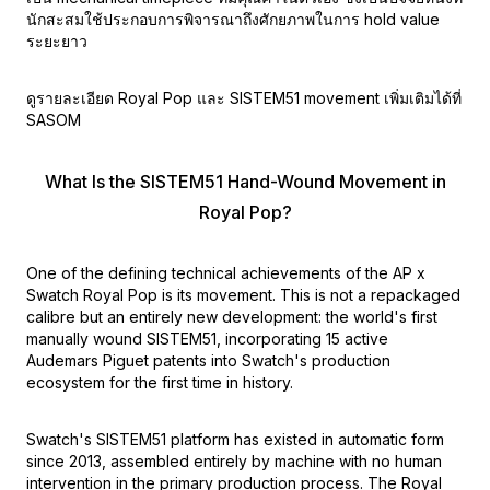
นักสะสมใช้ประกอบการพิจารณาถึงศักยภาพในการ hold value
ระยะยาว
ดูรายละเอียด Royal Pop และ SISTEM51 movement เพิ่มเติมได้ที่
SASOM
What Is the SISTEM51 Hand-Wound Movement in
Royal Pop?
One of the defining technical achievements of the AP x
Swatch Royal Pop is its movement. This is not a repackaged
calibre but an entirely new development: the world's first
manually wound SISTEM51, incorporating 15 active
Audemars Piguet patents into Swatch's production
ecosystem for the first time in history.
Swatch's SISTEM51 platform has existed in automatic form
since 2013, assembled entirely by machine with no human
intervention in the primary production process. The Royal