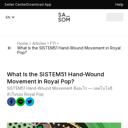
Seller Center
Download App
Help
Home
Articles
FYI
What Is the SISTEM51 Hand-Wound Movement in Royal
Pop?
What Is the SISTEM51 Hand-Wound
Movement in Royal Pop?
SISTEM51 Hand-Wound Movement คืออะไร — เทคโนโลยี
หัวใจของ Royal Pop