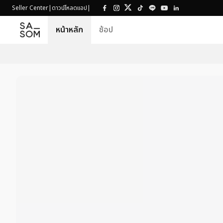
Seller Center
|
ดาวน์โหลดแอป
|
หน้าหลัก
ช้อป