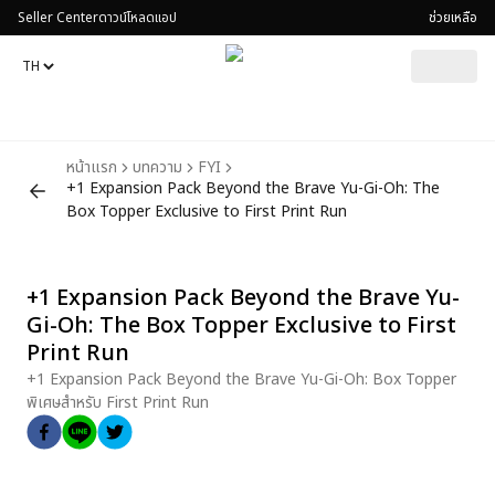
Seller Center
ดาวน์โหลดแอป
ช่วยเหลือ
หน้าแรก
บทความ
FYI
+1 Expansion Pack Beyond the Brave Yu-Gi-Oh: The
Box Topper Exclusive to First Print Run
+1 Expansion Pack Beyond the Brave Yu-
Gi-Oh: The Box Topper Exclusive to First
Print Run
+1 Expansion Pack Beyond the Brave Yu-Gi-Oh: Box Topper
พิเศษสำหรับ First Print Run