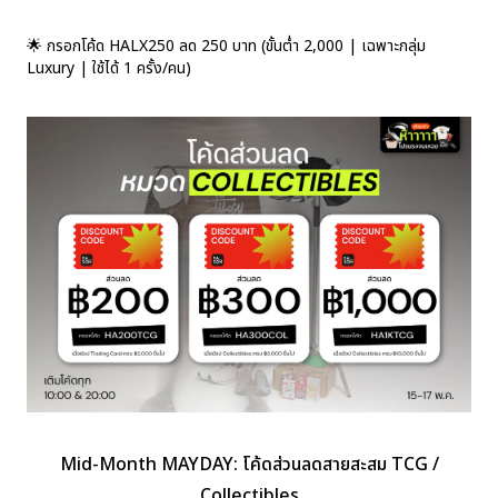
🌟 กรอกโค้ด HALX250 ลด 250 บาท (ขั้นต่ำ 2,000 | เฉพาะกลุ่ม
Luxury | ใช้ได้ 1 ครั้ง/คน)
Mid-Month MAYDAY: โค้ดส่วนลดสายสะสม TCG /
Collectibles