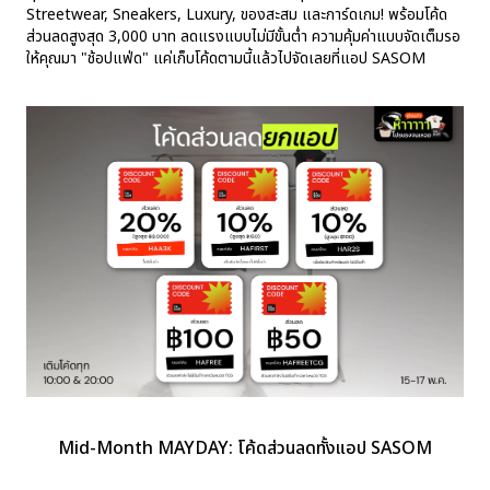
Streetwear, Sneakers, Luxury, ของสะสม และการ์ดเกม! พร้อมโค้ด
ส่วนลดสูงสุด 3,000 บาท ลดแรงแบบไม่มีขั้นต่ำ ความคุ้มค่าแบบจัดเต็มรอ
ให้คุณมา "ช้อปแฟ่ด" แค่เก็บโค้ดตามนี้แล้วไปจัดเลยที่แอป SASOM
Mid-Month MAYDAY: โค้ดส่วนลดทั้งแอป SASOM