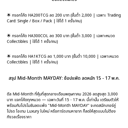
🌟 กรอกโค้ด HA200TCG ลด 200 บาท (ขั้นต่ำ 2,000 | เฉพาะ Trading
Card: Single / Box / Pack | ใช้ได้ 1 ครั้ง/คน)
🌟 กรอกโค้ด HA300COL ลด 300 บาท (ขั้นต่ำ 3,000 | เฉพาะหมวด
Collectibles | ใช้ได้ 1 ครั้ง/คน)
🌟 กรอกโค้ด HA1KTCG ลด 1,000 บาท (ขั้นต่ำ 10,000 | เฉพาะหมวด
Collectibles | ใช้ได้ 1 ครั้ง/คน)
สรุป Mid-Month MAYDAY: ช้อปแฟ่ด ลดหนัก 15 - 17 พ.ค.
ดีล Mid-Month ที่คุ้มที่สุดกลางเดือนพฤษภาคม 2026 ลดสูงสุด 3,000
บาท แจกโค้ดทุกหมวด — เฉพาะวันที่ 15 - 17 พ.ค. นี้เท่านั้น เตรียมตัวให้
พร้อมกับโปรโมชันลดแฟ่ด "Mid-Month MAYDAY" จะกดสนีกเกอร์คู่
โปรด ไอเทม Luxury ใบใหม่ หรือการ์ดเกมหายาก ก็ลดให้สุดแบบไม่ต้อง
กังวลเรื่องราคา