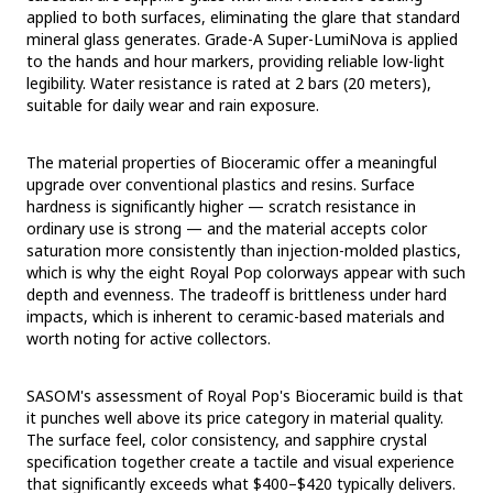
applied to both surfaces, eliminating the glare that standard
mineral glass generates. Grade-A Super-LumiNova is applied
to the hands and hour markers, providing reliable low-light
legibility. Water resistance is rated at 2 bars (20 meters),
suitable for daily wear and rain exposure.
The material properties of Bioceramic offer a meaningful
upgrade over conventional plastics and resins. Surface
hardness is significantly higher — scratch resistance in
ordinary use is strong — and the material accepts color
saturation more consistently than injection-molded plastics,
which is why the eight Royal Pop colorways appear with such
depth and evenness. The tradeoff is brittleness under hard
impacts, which is inherent to ceramic-based materials and
worth noting for active collectors.
SASOM's assessment of Royal Pop's Bioceramic build is that
it punches well above its price category in material quality.
The surface feel, color consistency, and sapphire crystal
specification together create a tactile and visual experience
that significantly exceeds what $400–$420 typically delivers.