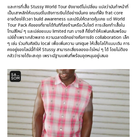
และการที่เสื้อ Stussy World Tour ยังขายดีไม่เปลี่ยน แปลว่ามันทำหน้าที่
เป็นเสาหลักให้แบรนด์ในเชิงการเงินได้อย่างมั่นคง ขณะที่ฝั่ง frat-core
อาจต้องใช้เวลา build awareness และปรับให้ตลาดคุ้นเคย แต่ World
Tour Pack คือของที่ขายได้ทันทีที่ลงร้านหรือเว็บไซต์ การเลือกทำเสื้อใน
โทนสีใหม่ ๆ และปล่อยแบบ limited run บางสี ก็ยิ่งทำให้แฟนคลับพร้อม
เปย์ซ้ำเพราะกลัวพลาด ความฉลาดอีกอย่างคือการจัด collaboration เล็ก
ๆ เช่น ร่วมกับศิลปิน local เพื่อเพิ่มความ unique ให้เสื้อโลโก้แบบเดิม การ
คงอยู่ของไลน์นี้ทำให้ Stussy สามารถเสี่ยงลองอะไรใหม่ ๆ ได้ โดยไม่ต้อง
กลัวว่ารายได้จะสะดุด เพราะมีฐานแฟนที่พร้อมอุดหนุนอยู่เสมอ