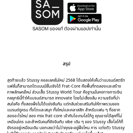
สรุป
สุดท้ายแล้ว Stussy คอลเลคชั่นใหม่ 2568 ได้แสดงให้เห็นว่าแบรนด์สตรีท
แฟชั่นก็สามารถโตแบบมีชั้นเชิงได้ Frat-Core คือพื้นที่ทดลองและสร้าง
ภาพลักษณ์ใหม่ ส่วนเสื้อ Stussy World Tour คือฐานมั่นคงทางการเงิน
กลยุทธ์นี้ทำให้แบรนด์สามารถ innovate โดยไม่เสี่ยงล้ม ความจริงที่น่า
สนใจคือ ทั้งสองฝั่งไม่ได้แย่งซีนกัน แต่กลับช่วยเสริมกันให้ภาพรวมของ
แบรนด์ดูครบ ทั้งโตและสนุก ทั้งใหม่และคลาสสิก สำหรับแฟน ๆ ที่อยาก
ลองอะไรใหม่ ลอง mix frat-core เข้ากับไอเทมโลโก้ดู คุณอาจได้ลุคที่ไม่
เหมือนใคร และสำหรับคนที่ยังอินกับ vibe เดิม ๆ ของ Stussy เสื้อโลโก้ก็
ยังรออยู่เหมือนเดิม บอกเลยว่าไม่ว่าคุณจะอยู่ฝั่งไหน การ แต่งตัว Stussy