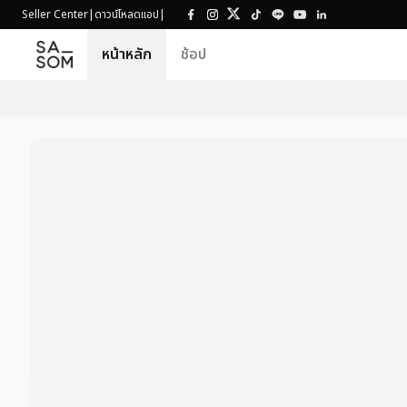
Seller Center
|
ดาวน์โหลดแอป
|
หน้าหลัก
ช้อป