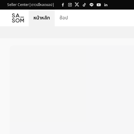
Seller Center
|
ดาวน์โหลดแอป
|
หน้าหลัก
ช้อป