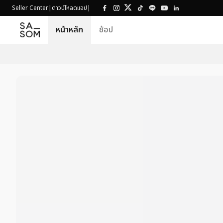
Seller Center
|
ดาวน์โหลดแอป
|
หน้าหลัก
ช้อป