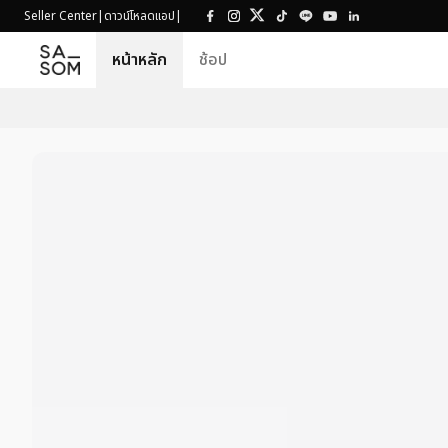
Seller Center
|
ดาวน์โหลดแอป
|
หน้าหลัก
ช้อป