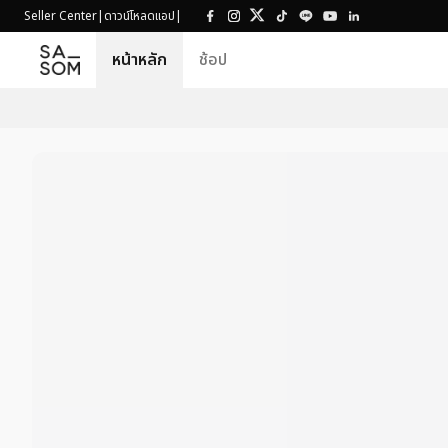
Seller Center
|
ดาวน์โหลดแอป
|
หน้าหลัก
ช้อป