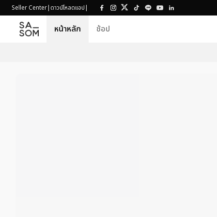
Seller Center
|
ดาวน์โหลดแอป
|
หน้าหลัก
ช้อป